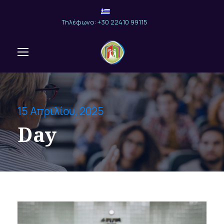
Τηλέφωνο: +30 22410 99115
15 Απριλίου, 2025
Day