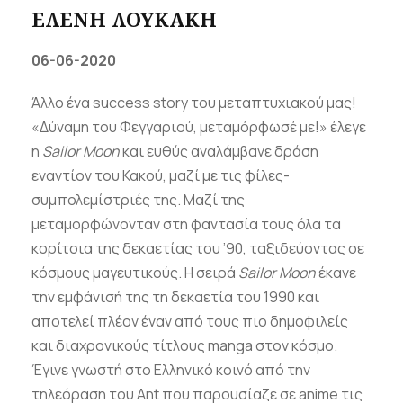
ΕΛΕΝΗ ΛΟΥΚΑΚΗ
06-06-2020
Άλλο ένα success story του μεταπτυχιακού μας!
«Δύναμη του Φεγγαριού, μεταμόρφωσέ με!» έλεγε
η
Sailor Moon
και ευθύς αναλάμβανε δράση
εναντίον του Κακού, μαζί με τις φίλες-
συμπολεμίστριές της. Μαζί της
μεταμορφώνονταν στη φαντασία τους όλα τα
κορίτσια της δεκαετίας του ’90, ταξιδεύοντας σε
κόσμους μαγευτικούς. Η σειρά
Sailor Moon
έκανε
την εμφάνισή της τη δεκαετία του 1990 και
αποτελεί πλέον έναν από τους πιο δημοφιλείς
και διαχρονικούς τίτλους manga στον κόσμο.
Έγινε γνωστή στο Ελληνικό κοινό από την
τηλεόραση του Ant που παρουσίαζε σε anime τις