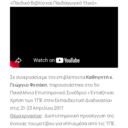
«Παιδικό Βιβλίο και Παιδαγωγικό Υλικό».
Σε συνεργασία με τον επιβλέποντα
Καθηγητή κ.
Γεώργιο Φεσάκη
, παρουσιάστηκε στο 5ο
Πανελλήνιο Επιστημονικό Συνέδριο «Ένταξη και
Χρήση των ΤΠΕ στην Εκπαιδευτική Διαδικασία»
στις 21-23 Απριλίου 2017.
Θέμα εργασίας
: Διεπιστημονική προσέγγιση της
έννοιας του μοτίβου για νήπια μέσα από τις ΤΠΕ,