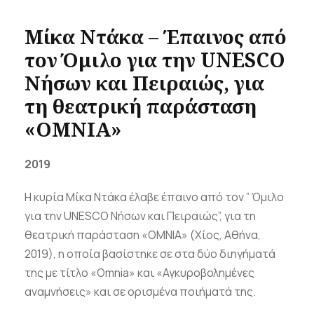
Μίκα Ντάκα – Έπαινος από
τον Όμιλο για την UNESCO
Νήσων και Πειραιώς, για
τη θεατρική παράσταση
«ΟΜΝΙΑ»
2019
Η κυρία Μίκα Ντάκα έλαβε έπαινο από τον ” Όμιλο
για την UNESCO Νήσων και Πειραιώς”, για τη
θεατρική παράσταση «ΟΜΝΙΑ» (Χίος, Αθήνα,
2019), η οποία βασίστηκε σε στα δύο διηγήματά
της με τίτλο «Omnia» και «Αγκυροβολημένες
αναμνήσεις» και σε ορισμένα ποιήματά της.