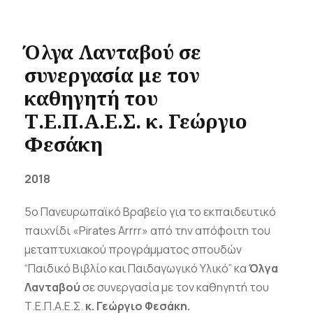
Όλγα Λανταβού
σε
συνεργασία με τον
καθηγητή του
Τ.Ε.Π.Α.Ε.Σ.
κ. Γεώργιο
Φεσάκη
2018
5o Πανευρωπαϊκό Βραβείο για το εκπαιδευτικό
παιχνίδι «Pirates Arrrr» από την απόφοιτη του
μεταπτυχιακού προγράμματος σπουδών
“Παιδικό Βιβλίο και Παιδαγωγικό Υλικό” κα
Όλγα
Λανταβού
σε συνεργασία με τον καθηγητή του
Τ.Ε.Π.Α.Ε.Σ.
κ. Γεώργιο Φεσάκη.