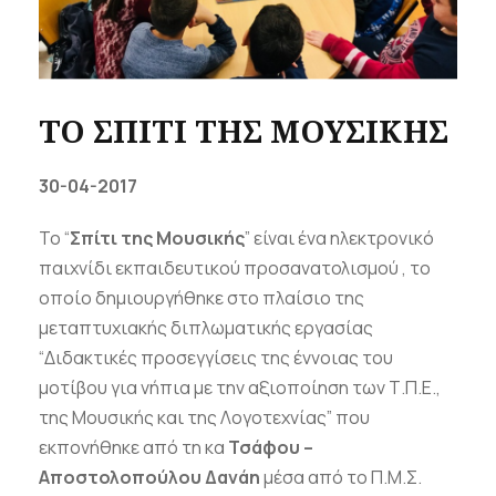
ΤΟ ΣΠΙΤΙ ΤΗΣ ΜΟΥΣΙΚΗΣ
30-04-2017
Το “
Σπίτι της Μουσικής
” είναι ένα ηλεκτρονικό
παιχνίδι εκπαιδευτικού προσανατολισμού , το
οποίο δημιουργήθηκε στο πλαίσιο της
μεταπτυχιακής διπλωματικής εργασίας
“Διδακτικές προσεγγίσεις της έννοιας του
μοτίβου για νήπια με την αξιοποίηση των Τ.Π.Ε.,
της Μουσικής και της Λογοτεχνίας” που
εκπονήθηκε από τη κα
Τσάφου –
Αποστολοπούλου Δανάη
μέσα από το Π.Μ.Σ.