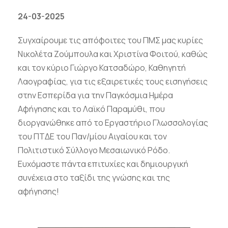
24-03-2025
Συγχαίρουμε τις απόφοιτες του ΠΜΣ μας κυρίες
Νικολέτα Ζούμπουλα και Χριστίνα Φοιτού, καθώς
και τον κύριο Γιώργο Κατσαδώρο, Καθηγητή
Λαογραφίας, για τις εξαιρετικές τους εισηγήσεις
στην Εσπερίδα για την Παγκόσμια Ημέρα
Αφήγησης και το Λαϊκό Παραμύθι, που
διοργανώθηκε από το Εργαστήριο Γλωσσολογίας
του ΠΤΔΕ του Παν/μίου Αιγαίου και τον
Πολιτιστικό Σύλλoγο Μεσαιωνικό Ρόδο.
Ευχόμαστε πάντα επιτυχίες και δημιουργική
συνέχεια στο ταξίδι της γνώσης και της
αφήγησης!