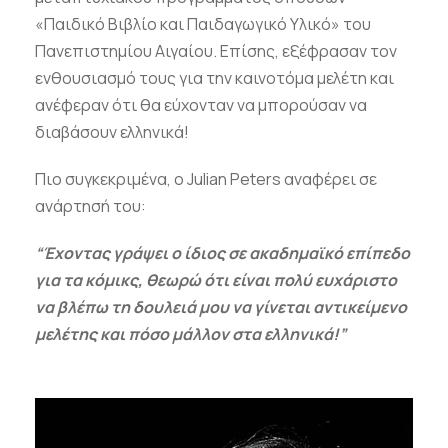
«Παιδικό Βιβλίο και Παιδαγωγικό Υλικό» του
Πανεπιστημίου Αιγαίου. Επίσης, εξέφρασαν τον
ενθουσιασμό τους για την καινοτόμα μελέτη και
ανέφεραν ότι θα εύχονταν να μπορούσαν να
διαβάσουν ελληνικά!
Πιο συγκεκριμένα, ο Julian Peters αναφέρει σε
ανάρτησή του:
“Έχοντας γράψει ο ίδιος σε ακαδημαϊκό επίπεδο
για τα κόμικς, θεωρώ ότι είναι πολύ ευχάριστο
να βλέπω τη δουλειά μου να γίνεται αντικείμενο
μελέτης και πόσο μάλλον στα ελληνικά!”