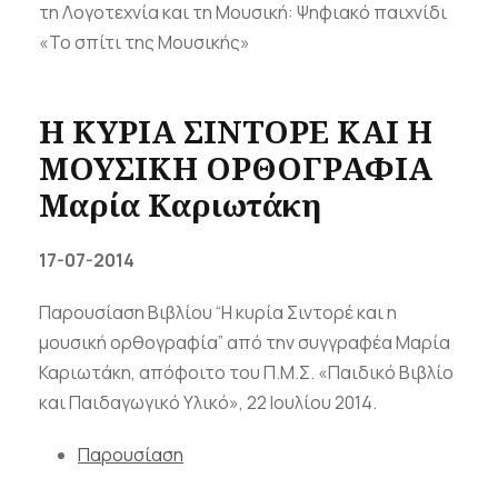
τη Λογοτεχνία και τη Μουσική: Ψηφιακό παιχνίδι
«Το σπίτι της Μουσικής»
Η ΚΥΡΙΑ ΣΙΝΤΟΡΕ ΚΑΙ Η
ΜΟΥΣΙΚΗ ΟΡΘΟΓΡΑΦΙΑ
Μαρία Καριωτάκη
17-07-2014
Παρουσίαση Βιβλίου “Η κυρία Σιντορέ και η
μουσική ορθογραφία” από την συγγραφέα Μαρία
Καριωτάκη, απόφοιτο του Π.Μ.Σ. «Παιδικό Βιβλίο
και Παιδαγωγικό Υλικό», 22 Ιουλίου 2014.
Παρουσίαση