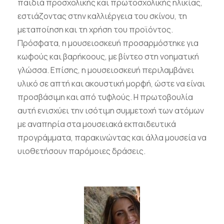
παιδιά προσχολικής και πρωτοσχολικής ηλικίας,
εστιάζοντας στην καλλιέργεια του σκίνου, τη
μεταποίηση και τη χρήση του προϊόντος.
Πρόσφατα, η μουσειοσκευή προσαρμόστηκε για
κωφούς και βαρήκοους, με βίντεο στη νοηματική
γλώσσα. Επίσης, η μουσειοσκευή περιλαμβάνει
υλικό σε απτή και ακουστική μορφή, ώστε να είναι
προσβάσιμη και από τυφλούς. Η πρωτοβουλία
αυτή ενισχύει την ισότιμη συμμετοχή των ατόμων
με αναπηρία στα μουσειακά εκπαιδευτικά
προγράμματα, παρακινώντας και άλλα μουσεία να
υιοθετήσουν παρόμοιες δράσεις.