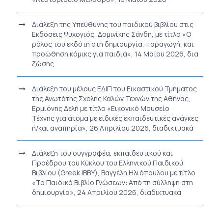
Διάλεξη της Υπεύθυνης του παιδικού βιβλίου στις
Εκδόσεις Ψυχογιός, Δομινίκης Σάνδη, με τίτλο «Ο
ρόλος του εκδότη στη δημιουργία, παραγωγή, και
προώθηση κόμικς για παιδιά», 14 Μαΐου 2026, δια
ζώσης.
Διάλεξη του μέλους ΕΔΙΠ του Εικαστικού Τμήματος
της Ανωτάτης Σχολής Καλών Τεχνών της Αθήνας,
Ερμιόνης Δελή με τίτλο «Εικονικό Μουσείο
Τέχνης για άτομα με ειδικές εκπαιδευτικές ανάγκες
ή/και αναπηρία», 26 Απριλίου 2026, διαδικτυακά
Διάλεξη του συγγραφέα, εκπαιδευτικού και
Προέδρου του Κύκλου του Ελληνικού Παιδικού
Βιβλίου (Greek IBBY), Βαγγέλη Ηλιόπουλου με τίτλο
«Το Παιδικό Βιβλίο Γνώσεων: Από τη σύλληψη στη
δημιουργία», 24 Απριλίου 2026, διαδικτυακά