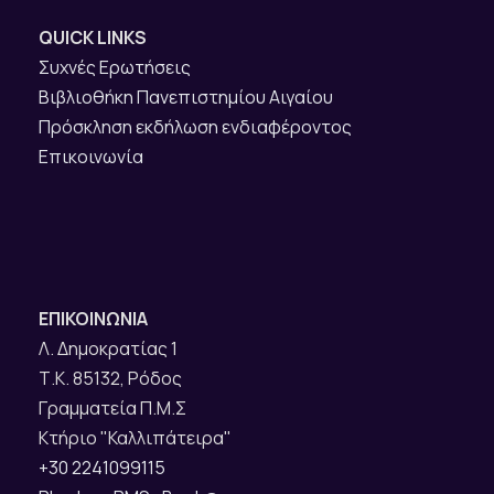
QUICK LINKS
Συχνές Ερωτήσεις
Βιβλιοθήκη Πανεπιστημίου Αιγαίου
Πρόσκληση εκδήλωση ενδιαφέροντος
Επικοινωνία
ΕΠΙΚΟΙΝΩΝΙΑ
Λ. Δημοκρατίας 1
Τ.Κ. 85132, Ρόδος
Γραμματεία Π.Μ.Σ
Κτήριο "Καλλιπάτειρα"
+30 2241099115