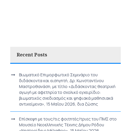
Recent Posts
Βιωματικό Επιμορφωτικό Σεμινάριο του
διδάσκοντα και εισηγητή, Δρ. Κωνσταντίνου
Μαστροθανάση, με τίτλο «Διδάσκοντας θεατρική
αγωγή με αφετηρία το σχολικό εγχειρίδιο:
βιωματικός σχεδιασμός και ψηφιακά μαθησιακά
αντικείμενα», 15 Μαΐου 2026, δια ζώσης
Επίσκεψη με τους/τις φοιτητές/τριες του ΠΜΣ στο
Μουσείο Νεοελληνικής Τέχνης Δήμου Ρόδου
«Νεστορίδειο Μέλαθρο», 15 Μαΐου 2026