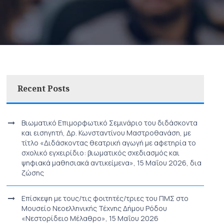
Recent Posts
Βιωματικό Επιμορφωτικό Σεμινάριο του διδάσκοντα
και εισηγητή, Δρ. Κωνσταντίνου Μαστροθανάση, με
τίτλο «Διδάσκοντας θεατρική αγωγή με αφετηρία το
σχολικό εγχειρίδιο: βιωματικός σχεδιασμός και
ψηφιακά μαθησιακά αντικείμενα», 15 Μαΐου 2026, δια
ζώσης
Επίσκεψη με τους/τις φοιτητές/τριες του ΠΜΣ στο
Μουσείο Νεοελληνικής Τέχνης Δήμου Ρόδου
«Νεστορίδειο Μέλαθρο», 15 Μαΐου 2026