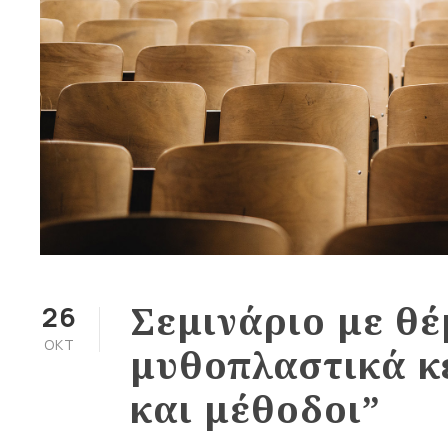
Σεμινάριο με θ
26
ΟΚΤ
μυθοπλαστικά κε
και μέθοδοι”