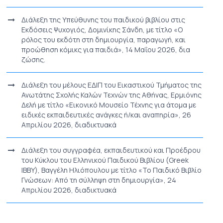
Διάλεξη της Υπεύθυνης του παιδικού βιβλίου στις
Εκδόσεις Ψυχογιός, Δομινίκης Σάνδη, με τίτλο «Ο
ρόλος του εκδότη στη δημιουργία, παραγωγή, και
προώθηση κόμικς για παιδιά», 14 Μαΐου 2026, δια
ζώσης.
Διάλεξη του μέλους ΕΔΙΠ του Εικαστικού Τμήματος της
Ανωτάτης Σχολής Καλών Τεχνών της Αθήνας, Ερμιόνης
Δελή με τίτλο «Εικονικό Μουσείο Τέχνης για άτομα με
ειδικές εκπαιδευτικές ανάγκες ή/και αναπηρία», 26
Απριλίου 2026, διαδικτυακά
Διάλεξη του συγγραφέα, εκπαιδευτικού και Προέδρου
του Κύκλου του Ελληνικού Παιδικού Βιβλίου (Greek
IBBY), Βαγγέλη Ηλιόπουλου με τίτλο «Το Παιδικό Βιβλίο
Γνώσεων: Από τη σύλληψη στη δημιουργία», 24
Απριλίου 2026, διαδικτυακά