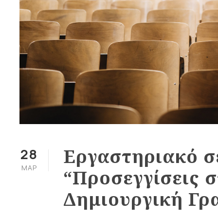
Εργαστηριακό σ
28
ΜΑΡ
“Προσεγγίσεις σ
Δημιουργική Γρ