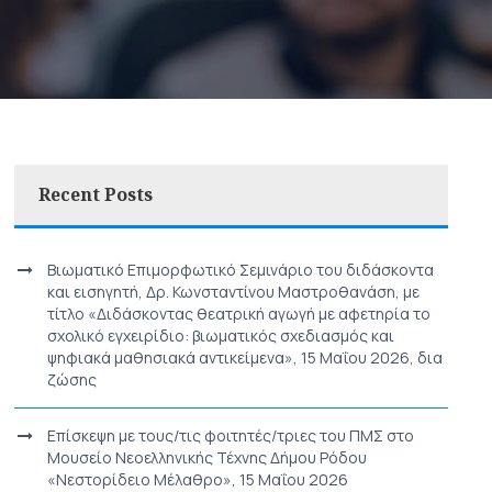
Recent Posts
Βιωματικό Επιμορφωτικό Σεμινάριο του διδάσκοντα
και εισηγητή, Δρ. Κωνσταντίνου Μαστροθανάση, με
τίτλο «Διδάσκοντας θεατρική αγωγή με αφετηρία το
σχολικό εγχειρίδιο: βιωματικός σχεδιασμός και
ψηφιακά μαθησιακά αντικείμενα», 15 Μαΐου 2026, δια
ζώσης
Επίσκεψη με τους/τις φοιτητές/τριες του ΠΜΣ στο
Μουσείο Νεοελληνικής Τέχνης Δήμου Ρόδου
«Νεστορίδειο Μέλαθρο», 15 Μαΐου 2026