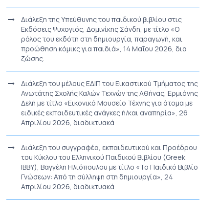
Διάλεξη της Υπεύθυνης του παιδικού βιβλίου στις
Εκδόσεις Ψυχογιός, Δομινίκης Σάνδη, με τίτλο «Ο
ρόλος του εκδότη στη δημιουργία, παραγωγή, και
προώθηση κόμικς για παιδιά», 14 Μαΐου 2026, δια
ζώσης.
Διάλεξη του μέλους ΕΔΙΠ του Εικαστικού Τμήματος της
Ανωτάτης Σχολής Καλών Τεχνών της Αθήνας, Ερμιόνης
Δελή με τίτλο «Εικονικό Μουσείο Τέχνης για άτομα με
ειδικές εκπαιδευτικές ανάγκες ή/και αναπηρία», 26
Απριλίου 2026, διαδικτυακά
Διάλεξη του συγγραφέα, εκπαιδευτικού και Προέδρου
του Κύκλου του Ελληνικού Παιδικού Βιβλίου (Greek
IBBY), Βαγγέλη Ηλιόπουλου με τίτλο «Το Παιδικό Βιβλίο
Γνώσεων: Από τη σύλληψη στη δημιουργία», 24
Απριλίου 2026, διαδικτυακά