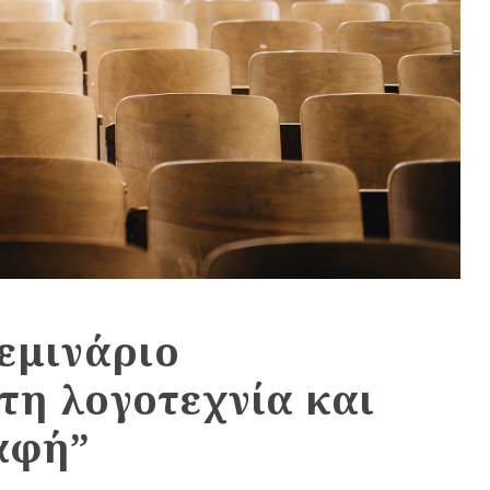
εμινάριο
τη λογοτεχνία και
αφή”