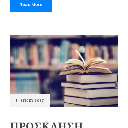
Read More
STICKY POST
ΠΡΟΣΚΛΗΣΗ