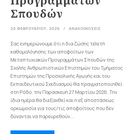
Προγραμμάτων
Σπουδών
20 ΦΕΒΡΟΥΑΡΊΟΥ, 2026
ΑΝΑΚΟΙΝΩΣΕΙΣ
Σας ενημερώνουμε ότι η δια ζώσης τελετή
καθομολόγησης των αποφοίτων των
Μεταπτυχιακών Προγραμμάτων Σπουδών της
Σχολής Ανθρωπιστικών Επιστημών του Τμήματος
Επιστημών της Προσχολικής Αγωγής και του
Εκπαιδευτικού Σχεδιασμού θα πραγματοποιηθεί
στη Ρόδο, την Παρασκευή 27 Μαρτίου 2026. Την
ίδια ημέρα θα διεξαχθεί και η εξ αποστάσεως
ορκωμοσία για τους/τις αποφοίτους που δεν
δύνανται να παρευρεθούν...