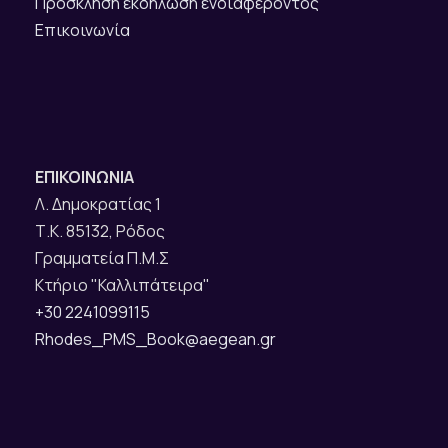
Πρόσκληση εκδήλωση ενδιαφέροντος
Επικοινωνία
ΕΠΙΚΟΙΝΩΝΙΑ
Λ. Δημοκρατίας 1
Τ.Κ. 85132, Ρόδος
Γραμματεία Π.Μ.Σ
Κτήριο "Καλλιπάτειρα"
+30 2241099115
Rhodes_PMS_Book@aegean.gr