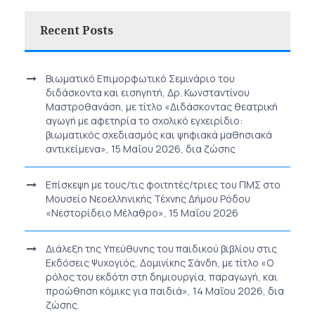
Recent Posts
Βιωματικό Επιμορφωτικό Σεμινάριο του
διδάσκοντα και εισηγητή, Δρ. Κωνσταντίνου
Μαστροθανάση, με τίτλο «Διδάσκοντας θεατρική
αγωγή με αφετηρία το σχολικό εγχειρίδιο:
βιωματικός σχεδιασμός και ψηφιακά μαθησιακά
αντικείμενα», 15 Μαΐου 2026, δια ζώσης
Επίσκεψη με τους/τις φοιτητές/τριες του ΠΜΣ στο
Μουσείο Νεοελληνικής Τέχνης Δήμου Ρόδου
«Νεστορίδειο Μέλαθρο», 15 Μαΐου 2026
Διάλεξη της Υπεύθυνης του παιδικού βιβλίου στις
Εκδόσεις Ψυχογιός, Δομινίκης Σάνδη, με τίτλο «Ο
ρόλος του εκδότη στη δημιουργία, παραγωγή, και
προώθηση κόμικς για παιδιά», 14 Μαΐου 2026, δια
ζώσης.