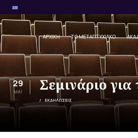
ΑΡΧΙΚΗ
ΤΟ ΜΕΤΑΠΤΥΧΙΑΚΟ
ΑΚΑ
Σεμινάριο για 
29
ΜΆΙ
ΕΚΔΗΛΩΣΕΙΣ