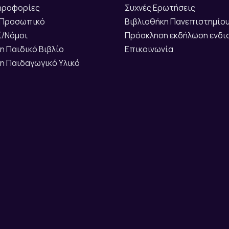
ληροφορίες
Συχνές Ερωτήσεις
 Προσωπικό
Βιβλιοθήκη Πανεπιστημίου
ί/Νόμοι
Πρόσκληση εκδήλωση ενδ
η Παιδικό Βιβλίο
Επικοινωνία
η Παιδαγωγικό Υλικό