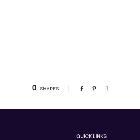
0
SHARES
QUICK LINKS