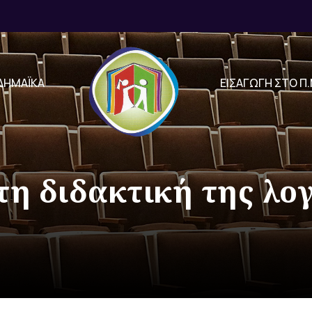
ΔΗΜΑΪΚΑ
ΕΙΣΑΓΩΓΗ ΣΤΟ Π.
τη διδακτική της λο